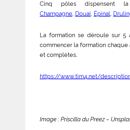
Cinq pôles dispensent 
Champagne
,
Douai
,
Épinal
,
Druli
La formation se déroule sur 5 
commencer la formation chaque 
et complètes.
https://www.tim4.net/descriptio
Image : Priscilla du Preez – Unspla