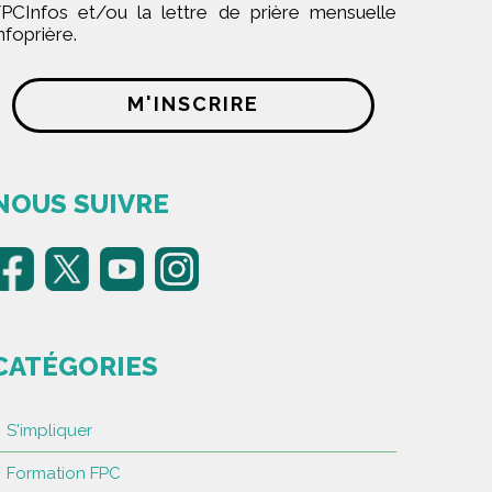
PCInfos et/ou la lettre de prière mensuelle
nfoprière.
M'INSCRIRE
NOUS SUIVRE
CATÉGORIES
S'impliquer
Formation FPC