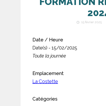
FORMATION R
202
15 février 2025
Date / Heure
Date(s) - 15/02/2025
Toute la journée
Emplacement
La Costette
Catégories