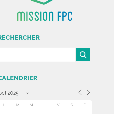
RECHERCHER
CALENDRIER
L
M
M
J
V
S
D