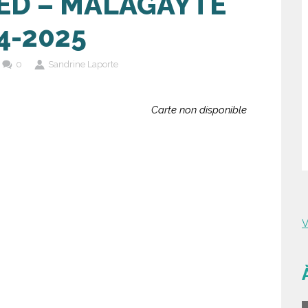
ED – MALAGAYTE
4-2025
0
Sandrine Laporte
Carte non disponible
V