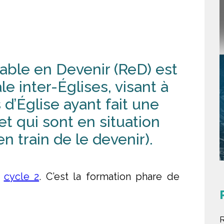
ble en Devenir (ReD) est
e inter-Églises, visant à
’Église ayant fait une
et qui sont en situation
n train de le devenir).
u
cycle 2
. C’est la formation phare de
R