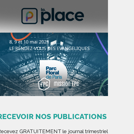
RECEVOIR NOS PUBLICATIONS
ecevez GRATUITEMENT le journal trimestriel