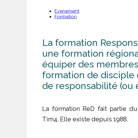
Evenement
Formation
La formation Responsa
une formation régional
équiper des membres d
formation de disciple 
de responsabilité (ou e
La formation ReD fait partie d
Tim4. Elle existe depuis 1988.