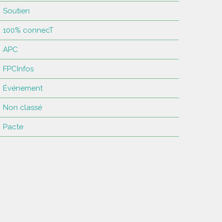
Soutien
100% connecT
APC
FPCInfos
Événement
Non classé
Pacte