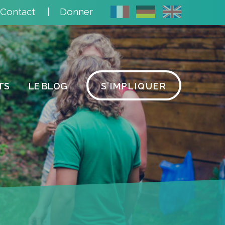
Contact
Donner
TS
LE BLOG
S’IMPLIQUER