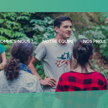
SOMMES-NOUS ?
NOTRE ÉQUIPE
NOS PROJE