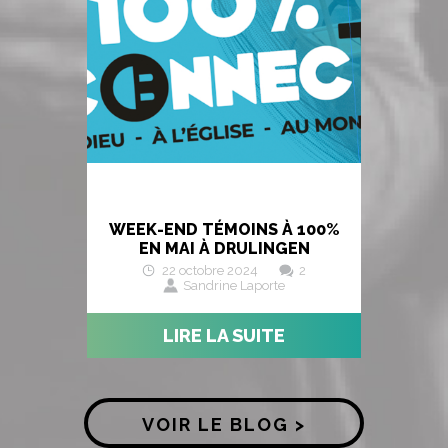
WEEK-END TÉMOINS À 100%
EN MAI À DRULINGEN
22 octobre 2024
2
Sandrine Laporte
LIRE LA SUITE
VOIR LE BLOG >