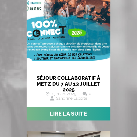
SÉJOUR COLLABORATIF À
METZ DU 7 AU 13 JUILLET
2025
13 mars 2025
0
Sandrine Laporte
LIRE LA SUITE