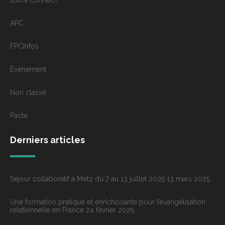
APC
FPCInfos
Événement
Non classé
Pacte
Derniers articles
Séjour collaboratif à Metz du 7 au 13 juillet 2025
13 mars 2025
Une formation pratique et enrichissante pour l’évangélisation
relationnelle en France
24 février 2025