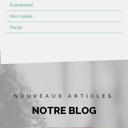
Événement
Non classé
Pacte
NOUVEAUX ARTICLES
NOTRE BLOG