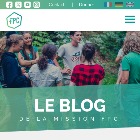
Contact
Donner
LE BLOG
DE LA MISSION FPC