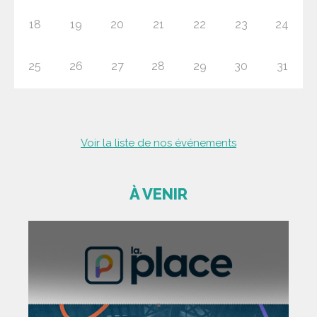
18
19
20
21
22
23
24
25
26
27
28
29
30
31
Voir la liste de nos événements
À VENIR