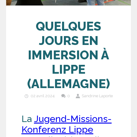
QUELQUES
JOURS EN
IMMERSION À
LIPPE
(ALLEMAGNE)
02 avril 2024
0
Sandrine Laporte
La
Jugend-Missions-
Konferenz Lippe