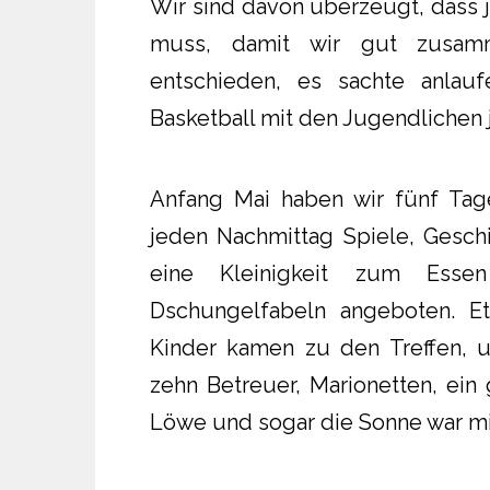
Wir sind davon überzeugt, dass 
muss, damit wir gut zusam
entschieden, es sachte anlau
Basketball mit den Jugendlichen
Anfang Mai haben wir fünf Tag
jeden Nachmittag Spiele, Geschi
eine Kleinigkeit zum Esse
Dschungelfabeln angeboten. E
Kinder kamen zu den Treffen, 
zehn Betreuer, Marionetten, ein
Löwe und sogar die Sonne war mit