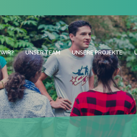
 WIR?
UNSER TEAM
UNSERE PROJEKTE