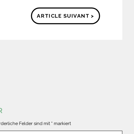
ARTICLE SUIVANT >
R
rderliche Felder sind mit
*
markiert