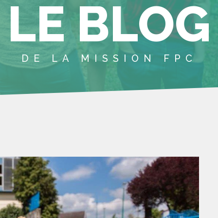
LE BLOG
DE LA MISSION FPC