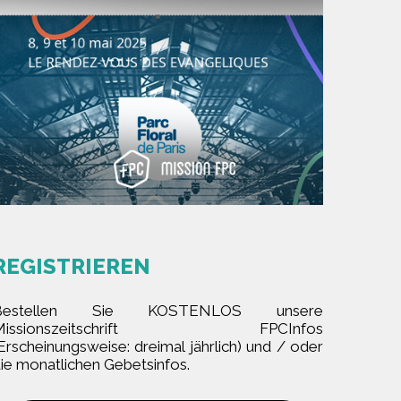
REGISTRIEREN
Bestellen Sie KOSTENLOS unsere
Missionszeitschrift FPCInfos
Erscheinungsweise: dreimal jährlich) und / oder
ie monatlichen Gebetsinfos.