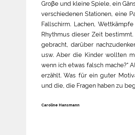
Groβe und kleine Spiele, ein Gäns
verschiedenen Stationen, eine Pa
Fallschirm. Lachen, Wettkämpfe
Rhythmus dieser Zeit bestimmt.
gebracht, darüber nachzudenken
usw. Aber die Kinder wollten m
wenn ich etwas falsch mache?“ Al
erzählt. Was für ein guter Motiv
und die, die Fragen haben zu beg
Caroline Hansmann