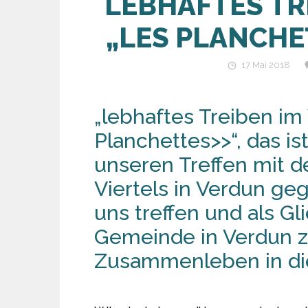
LEBHAFTES TR
„LES PLANCHE
17 Mai 2018
„lebhaftes Treiben im 
Planchettes>>“, das is
unseren Treffen mit d
Viertels in Verdun ge
uns treffen und als Gl
Gemeinde in Verdun 
Zusammenleben in die