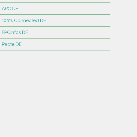
APC DE
100% Connected DE
FPCInfos DE
Pacte DE