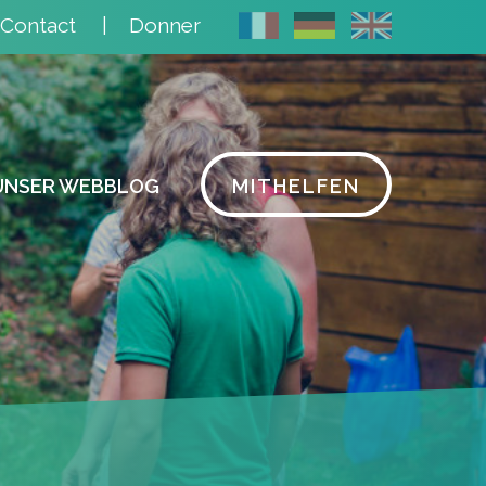
Contact
Donner
UNSER WEBBLOG
MITHELFEN