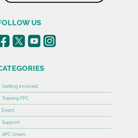
FOLLOW US
CATEGORIES
Getting involved
Training FPC
Event
Support
APC Union