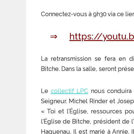
Connectez-vous à 9h30 via ce lien
⇒
https://yout
La retransmission se fera en d
Bitche. Dans la salle, seront prés
Le
collectif LPC
nous conduira 
Seigneur. Michel Rinder et Josep
« Toi et l’Église, ressources po
l’Église de Bitche, président de 
Haguenau. Il est marié à Annie. 