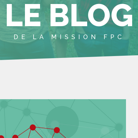
LE BLOG
DE LA MISSION FPC