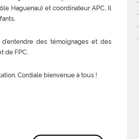
le Haguenau) et coordinateur APC. Il
fants.
e d’entendre des témoignages et des
et de FPC.
tation. Cordiale bienvenue à tous !