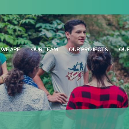
 WE ARE
OUR TEAM
OUR PROJECTS
OU