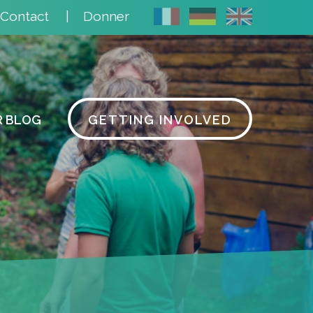
Contact
Donner
R BLOG
GETTING INVOLVED