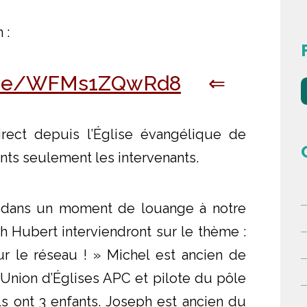
 :
u.be/WFMs1ZQwRd8
⇐
irect depuis l’Église évangélique de
ents seulement les intervenants.
dans un moment de louange à notre
h Hubert interviendront sur le thème :
ur le réseau ! » Michel est ancien de
l’Union d’Églises APC et pilote du pôle
Ils ont 3 enfants. Joseph est ancien du