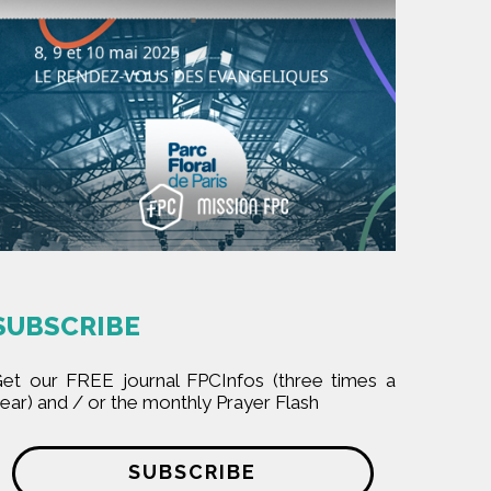
SUBSCRIBE
et our FREE journal FPCInfos (three times a
ear) and / or the monthly Prayer Flash
SUBSCRIBE