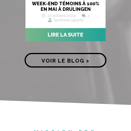
WEEK-END TÉMOINS À 100%
EN MAI À DRULINGEN
22 octobre 2024
2
Sandrine Laporte
LIRE LA SUITE
VOIR LE BLOG >