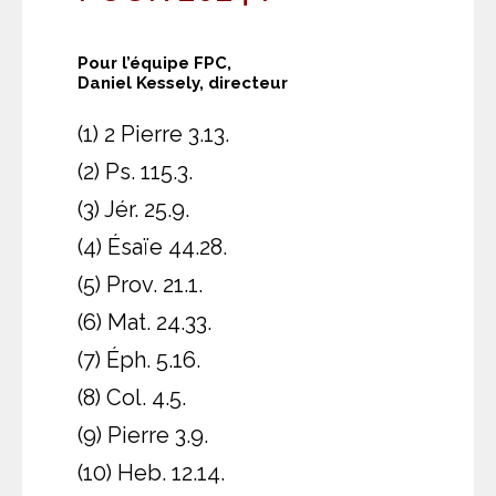
Pour l’équipe FPC,
Daniel Kessely, directeur
(1) 2 Pierre 3.13.
(2) Ps. 115.3.
(3) Jér. 25.9.
(4) Ésaïe 44.28.
(5) Prov. 21.1.
(6) Mat. 24.33.
(7) Éph. 5.16.
(8) Col. 4.5.
(9) Pierre 3.9.
(10) Heb. 12.14.