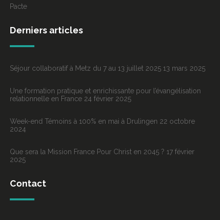
Pacte
Derniers articles
Séjour collaboratif à Metz du 7 au 13 juillet 2025
13 mars 2025
Une formation pratique et enrichissante pour l’évangélisation
relationnelle en France
24 février 2025
Week-end Témoins à 100% en mai à Drulingen
22 octobre
2024
Que sera la Mission France Pour Christ en 2045 ?
17 février
2025
Contact