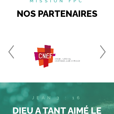
MISSION FPC
NOS PARTENAIRES
JEAN 3 : 16
DIEU A TANT AIMÉ LE