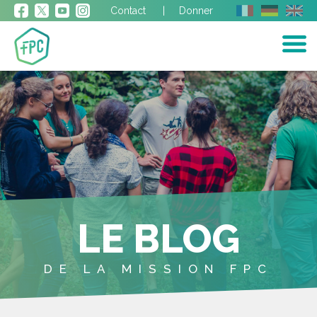
Contact
Donner
LE BLOG
DE LA MISSION FPC