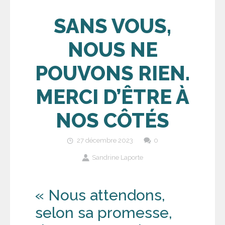
SANS VOUS,
NOUS NE
POUVONS RIEN.
MERCI D’ÊTRE À
NOS CÔTÉS
27 décembre 2023
0
Sandrine Laporte
« Nous attendons,
selon sa promesse,